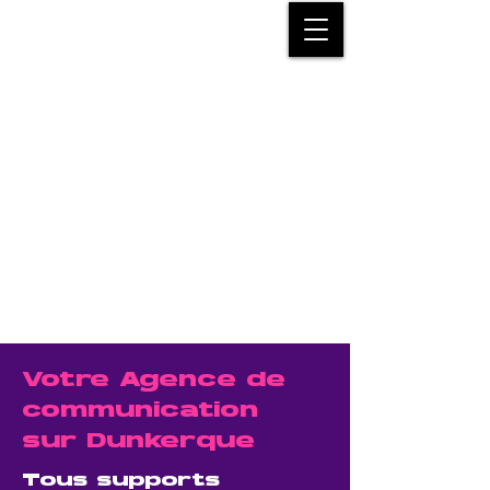
Votre Agence de
communication
sur Dunkerque
Tous supports