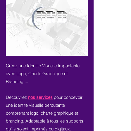
Créez une Identité Visuelle Impactante
avec Logo, Charte Graphique et
Branding....
Découvrez
nos services
pour concevoir
une identité visuelle percutante
comprenant logo, charte graphique et
branding. Adaptable à tous les supports,
qu'ils soient imprimés ou digitaux.