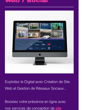
Web / Social
Exploitez le Digital avec Création de Site
Web et Gestion de Réseaux Sociaux...
Boostez votre présence en ligne avec
nos services de conception de
site