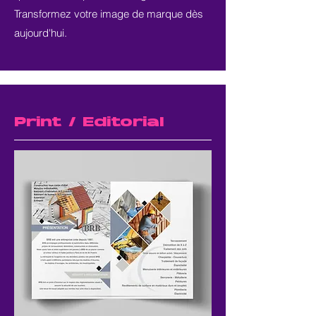
Transformez votre image de marque dès
aujourd'hui.
Print / Editorial