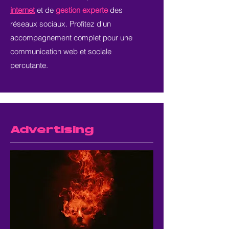
internet
et de
gestion experte
des
réseaux sociaux. Profitez d'un
accompagnement complet pour une
communication web et sociale
percutante.
Advertising