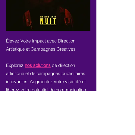
Élevez Votre Impact avec Direction
Artistique et Campagnes Créatives
Explorez
nos solutions
de direction
artistique et de campagnes publicitaires
innovantes. Augmentez votre visibilité et
libérez votre potentiel de communication
grâce à une conception créative de haut
niveau.